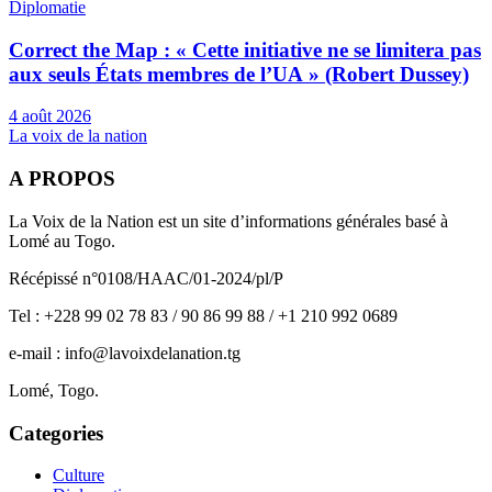
Diplomatie
Correct the Map : « Cette initiative ne se limitera pas
aux seuls États membres de l’UA » (Robert Dussey)
4 août 2026
La voix de la nation
A PROPOS
La Voix de la Nation est un site d’informations générales basé à
Lomé au Togo.
Récépissé n°0108/HAAC/01-2024/pl/P
Tel : +228 99 02 78 83 / 90 86 99 88 / +1 210 992 0689
e-mail : info@lavoixdelanation.tg
Lomé, Togo.
Categories
Culture