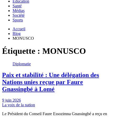
Education
Santé
Médias
Société
Sports
Accueil
Blog
MONUSCO
Étiquette :
MONUSCO
Diplomatie
Paix et stabilité : Une délégation des
Nations unies reçue par Faure
Gnassingbé à Lomé
9 juin 2026
La voix de la nation
Le Président du Conseil Faure Essozimna Gnassingbé a reçu en