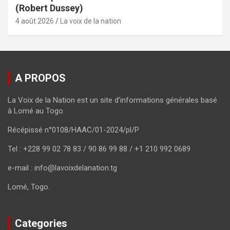
(Robert Dussey)
4 août 2026
La voix de la nation
A PROPOS
La Voix de la Nation est un site d’informations générales basé
à Lomé au Togo.
Récépissé n°0108/HAAC/01-2024/pl/P
Tel : +228 99 02 78 83 / 90 86 99 88 / +1 210 992 0689
e-mail : info@lavoixdelanation.tg
Lomé, Togo.
Categories