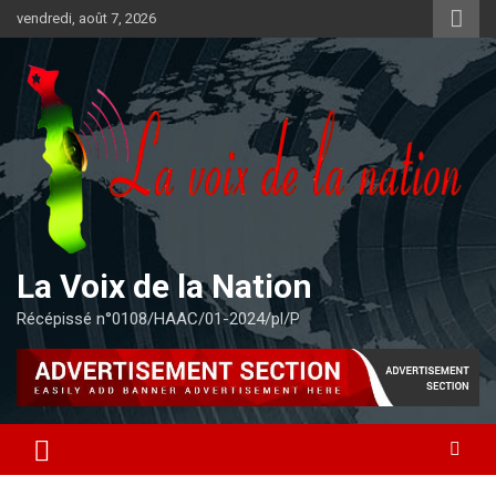
Aller
vendredi, août 7, 2026
au
contenu
La Voix de la Nation
Récépissé n°0108/HAAC/01-2024/pl/P