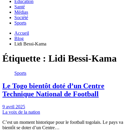
Education
Santé
Médias
Société
Sports
Accueil
Blog
Lidi Bessi-Kama
Étiquette :
Lidi Bessi-Kama
Sports
Le Togo bientôt doté d’un Centre
Technique National de Football
9 avril 2025
La voix de la nation
C’est un moment historique pour le football togolais. Le pays va
bientôt se doter d’un Centre…