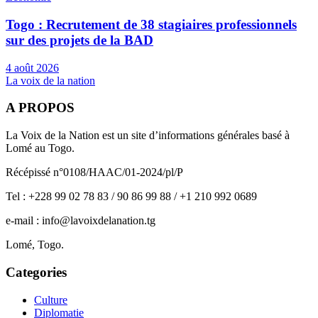
Togo : Recrutement de 38 stagiaires professionnels
sur des projets de la BAD
4 août 2026
La voix de la nation
A PROPOS
La Voix de la Nation est un site d’informations générales basé à
Lomé au Togo.
Récépissé n°0108/HAAC/01-2024/pl/P
Tel : +228 99 02 78 83 / 90 86 99 88 / +1 210 992 0689
e-mail : info@lavoixdelanation.tg
Lomé, Togo.
Categories
Culture
Diplomatie