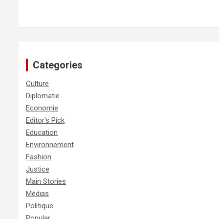
Categories
Culture
Diplomatie
Economie
Editor's Pick
Education
Environnement
Fashion
Justice
Main Stories
Médias
Politique
Popular