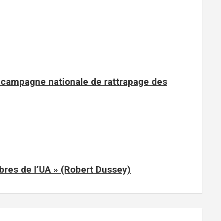
e campagne nationale de rattrapage des
mbres de l’UA » (Robert Dussey)