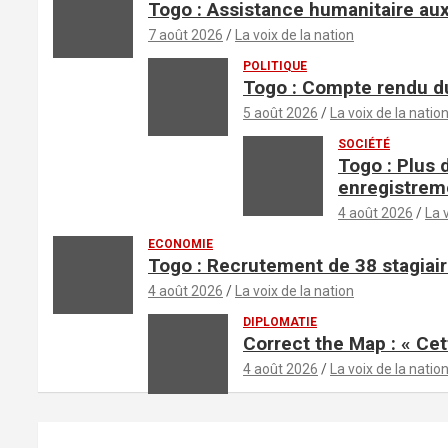
Togo : Assistance humanitaire aux
7 août 2026
La voix de la nation
POLITIQUE
Togo : Compte rendu du
5 août 2026
La voix de la natio
SOCIÉTÉ
Togo : Plus 
enregistrem
4 août 2026
La 
ECONOMIE
Togo : Recrutement de 38 stagiair
4 août 2026
La voix de la nation
DIPLOMATIE
Correct the Map : « Cet
4 août 2026
La voix de la natio