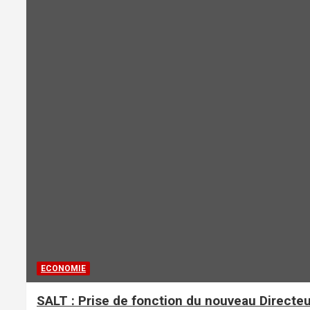
ECONOMIE
SALT : Prise de fonction du nouveau Directe