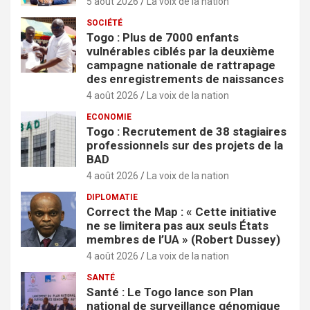
5 août 2026
La voix de la nation
SOCIÉTÉ
Togo : Plus de 7000 enfants
vulnérables ciblés par la deuxième
campagne nationale de rattrapage
des enregistrements de naissances
4 août 2026
La voix de la nation
ECONOMIE
Togo : Recrutement de 38 stagiaires
professionnels sur des projets de la
BAD
4 août 2026
La voix de la nation
DIPLOMATIE
Correct the Map : « Cette initiative
ne se limitera pas aux seuls États
membres de l’UA » (Robert Dussey)
4 août 2026
La voix de la nation
SANTÉ
Santé : Le Togo lance son Plan
national de surveillance génomique