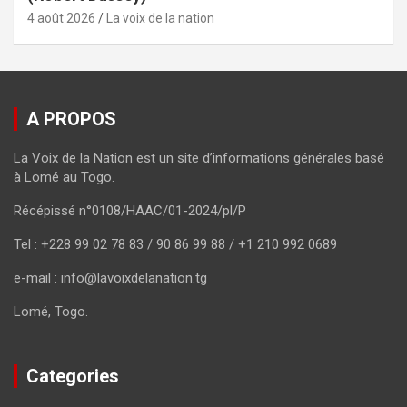
4 août 2026
La voix de la nation
A PROPOS
La Voix de la Nation est un site d’informations générales basé
à Lomé au Togo.
Récépissé n°0108/HAAC/01-2024/pl/P
Tel : +228 99 02 78 83 / 90 86 99 88 / +1 210 992 0689
e-mail : info@lavoixdelanation.tg
Lomé, Togo.
Categories