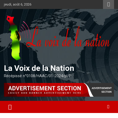
Aller
jeudi, août 6, 2026
au
contenu
La Voix de la Nation
Récépissé n°0108/HAAC/01-2024/pl/P