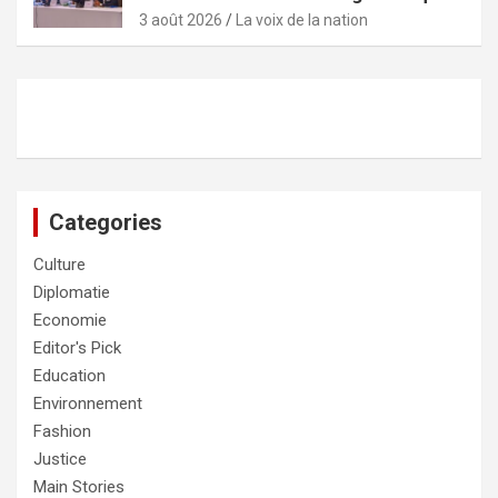
3 août 2026
La voix de la nation
Categories
Culture
Diplomatie
Economie
Editor's Pick
Education
Environnement
Fashion
Justice
Main Stories