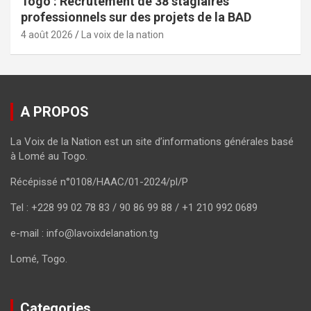
Togo : Recrutement de 38 stagiaires
professionnels sur des projets de la BAD
4 août 2026
La voix de la nation
A PROPOS
La Voix de la Nation est un site d’informations générales basé
à Lomé au Togo.
Récépissé n°0108/HAAC/01-2024/pl/P
Tel : +228 99 02 78 83 / 90 86 99 88 / +1 210 992 0689
e-mail : info@lavoixdelanation.tg
Lomé, Togo.
Categories