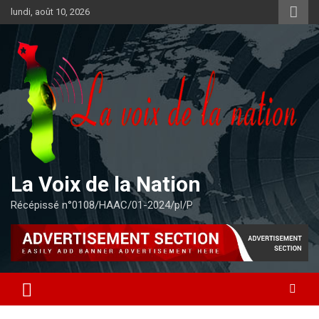
Aller
lundi, août 10, 2026
au
contenu
La Voix de la Nation
Récépissé n°0108/HAAC/01-2024/pl/P