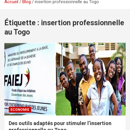
Accueil
Blog
insertion professionnelle au Togo
Étiquette :
insertion professionnelle
au Togo
ECONOMIE
Des outils adaptés pour stimuler l’insertion
professionnelle au Togo