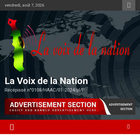
Aller
vendredi, août 7, 2026
au
contenu
La Voix de la Nation
Récépissé n°0108/HAAC/01-2024/pl/P