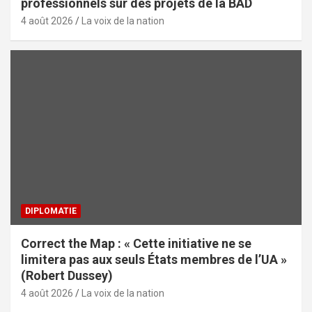
professionnels sur des projets de la BAD
4 août 2026
La voix de la nation
DIPLOMATIE
Correct the Map : « Cette initiative ne se
limitera pas aux seuls États membres de l’UA »
(Robert Dussey)
4 août 2026
La voix de la nation