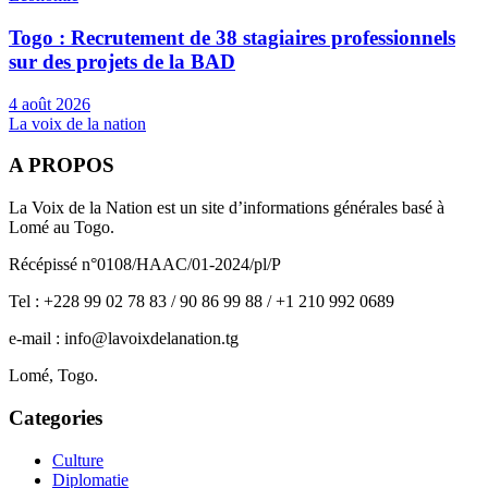
Togo : Recrutement de 38 stagiaires professionnels
sur des projets de la BAD
4 août 2026
La voix de la nation
A PROPOS
La Voix de la Nation est un site d’informations générales basé à
Lomé au Togo.
Récépissé n°0108/HAAC/01-2024/pl/P
Tel : +228 99 02 78 83 / 90 86 99 88 / +1 210 992 0689
e-mail : info@lavoixdelanation.tg
Lomé, Togo.
Categories
Culture
Diplomatie