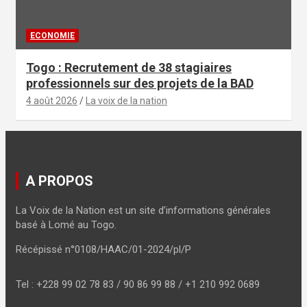
ECONOMIE
Togo : Recrutement de 38 stagiaires
professionnels sur des projets de la BAD
4 août 2026
La voix de la nation
A PROPOS
La Voix de la Nation est un site d’informations générales
basé à Lomé au Togo.
Récépissé n°0108/HAAC/01-2024/pl/P
Tel : +228 99 02 78 83 / 90 86 99 88 / +1 210 992 0689