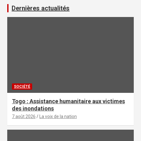
Dernières actualités
SOCIÉTÉ
Togo : Assistance humanitaire aux victimes
des inondations
7 août 2026
La voix de la nation