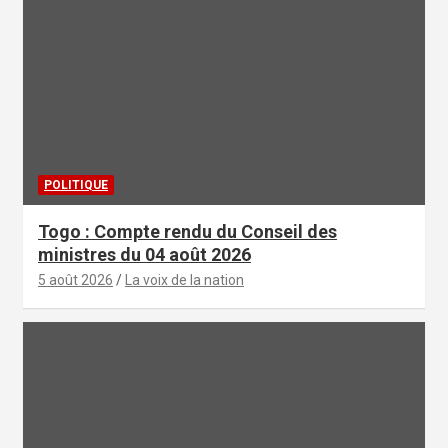
POLITIQUE
Togo : Compte rendu du Conseil des
ministres du 04 août 2026
5 août 2026
La voix de la nation