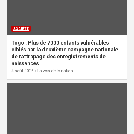
SOCIÉTÉ
Togo : Plus de 7000 enfants vulnérables
ciblés par la deuxième campagne nationale
de rattrapage des enregistrements de
naissances
4 août 2026
La voix de la nation