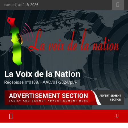
Aller
samedi, août 8, 2026
au
contenu
La Voix de la Nation
Récépissé n°0108/HAAC/01-2024/pl/P