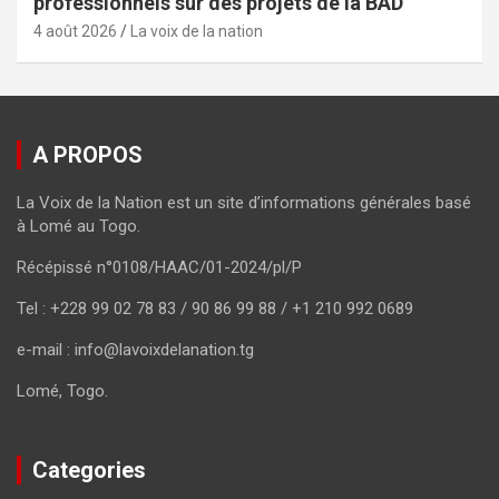
professionnels sur des projets de la BAD
4 août 2026
La voix de la nation
A PROPOS
La Voix de la Nation est un site d’informations générales basé
à Lomé au Togo.
Récépissé n°0108/HAAC/01-2024/pl/P
Tel : +228 99 02 78 83 / 90 86 99 88 / +1 210 992 0689
e-mail : info@lavoixdelanation.tg
Lomé, Togo.
Categories