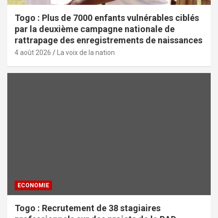
Togo : Plus de 7000 enfants vulnérables ciblés
par la deuxième campagne nationale de
rattrapage des enregistrements de naissances
4 août 2026
La voix de la nation
ECONOMIE
Togo : Recrutement de 38 stagiaires