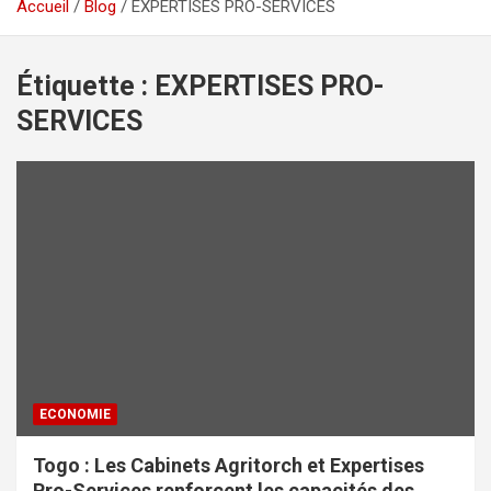
Accueil
Blog
EXPERTISES PRO-SERVICES
Étiquette :
EXPERTISES PRO-
SERVICES
ECONOMIE
Togo : Les Cabinets Agritorch et Expertises
Pro-Services renforcent les capacités des