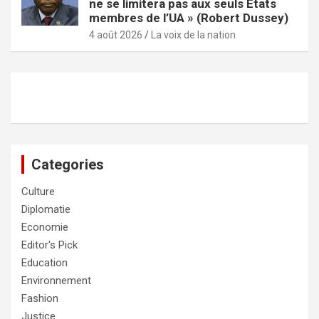
ne se limitera pas aux seuls États
membres de l’UA » (Robert Dussey)
4 août 2026
La voix de la nation
Categories
Culture
Diplomatie
Economie
Editor's Pick
Education
Environnement
Fashion
Justice