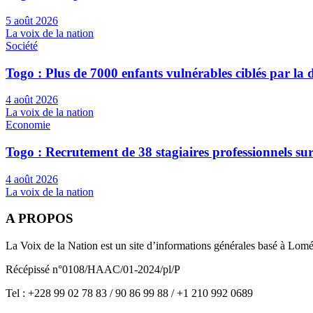
5 août 2026
La voix de la nation
Société
Togo : Plus de 7000 enfants vulnérables ciblés par l
4 août 2026
La voix de la nation
Economie
Togo : Recrutement de 38 stagiaires professionnels su
4 août 2026
La voix de la nation
A PROPOS
La Voix de la Nation est un site d’informations générales basé à Lom
Récépissé n°0108/HAAC/01-2024/pl/P
Tel : +228 99 02 78 83 / 90 86 99 88 / +1 210 992 0689