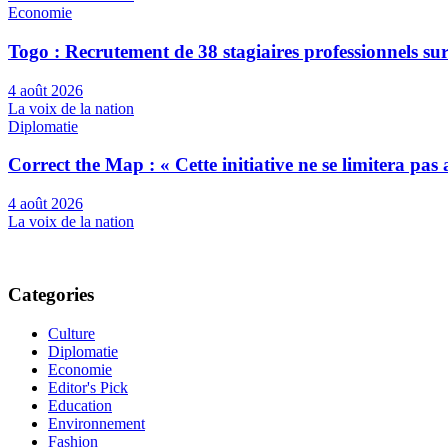
Economie
Togo : Recrutement de 38 stagiaires professionnels su
4 août 2026
La voix de la nation
Diplomatie
Correct the Map : « Cette initiative ne se limitera pa
4 août 2026
La voix de la nation
Categories
Culture
Diplomatie
Economie
Editor's Pick
Education
Environnement
Fashion