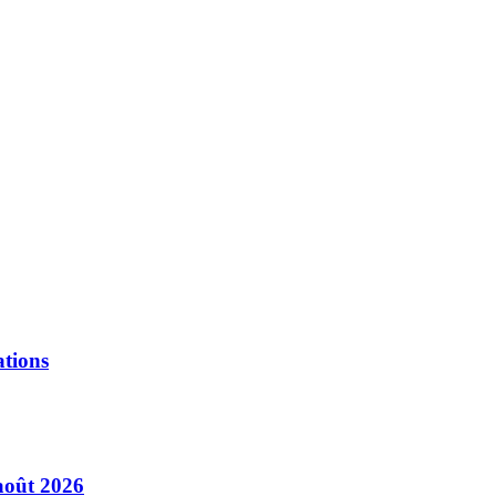
ations
août 2026