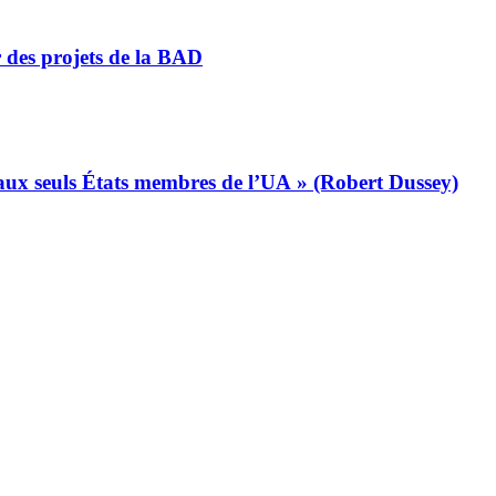
r des projets de la BAD
s aux seuls États membres de l’UA » (Robert Dussey)