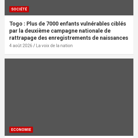
SOCIÉTÉ
Togo : Plus de 7000 enfants vulnérables ciblés
par la deuxième campagne nationale de
rattrapage des enregistrements de naissances
4 août 2026
La voix de la nation
ECONOMIE