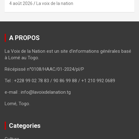
4 août 2026
La voix de la nation
A PROPOS
La Voix de la Nation est un site d’informations générales basé
à Lomé au Togo.
Récépissé n°0108/HAAC/01-2024/pl/P
Tel : +228 99 02 78 83 / 90 86 99 88 / +1 210 992 0689
e-mail : info@lavoixdelanation.tg
Lomé, Togo.
Categories
Culture