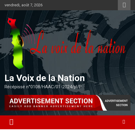
Aller
vendredi, août 7, 2026
au
contenu
La Voix de la Nation
Récépissé n°0108/HAAC/01-2024/pl/P