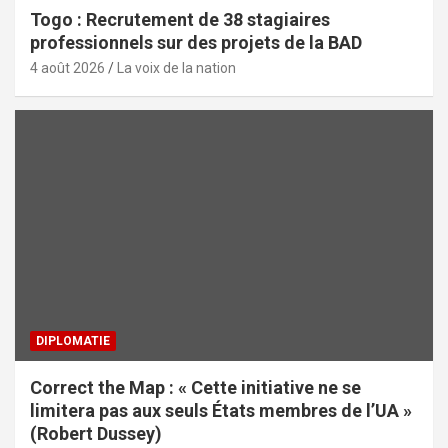
Togo : Recrutement de 38 stagiaires
professionnels sur des projets de la BAD
4 août 2026
La voix de la nation
DIPLOMATIE
Correct the Map : « Cette initiative ne se
limitera pas aux seuls États membres de l’UA »
(Robert Dussey)