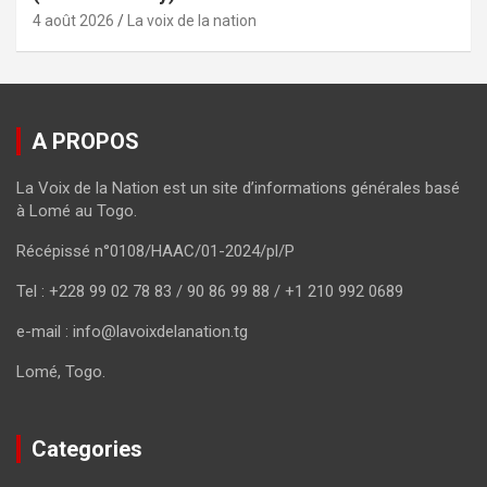
4 août 2026
La voix de la nation
A PROPOS
La Voix de la Nation est un site d’informations générales basé
à Lomé au Togo.
Récépissé n°0108/HAAC/01-2024/pl/P
Tel : +228 99 02 78 83 / 90 86 99 88 / +1 210 992 0689
e-mail : info@lavoixdelanation.tg
Lomé, Togo.
Categories