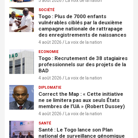
5 août 2026
La voix de la nation
SOCIÉTÉ
Togo : Plus de 7000 enfants
vulnérables ciblés par la deuxième
campagne nationale de rattrapage
des enregistrements de naissances
4 août 2026
La voix de la nation
ECONOMIE
Togo : Recrutement de 38 stagiaires
professionnels sur des projets de la
BAD
4 août 2026
La voix de la nation
DIPLOMATIE
Correct the Map : « Cette initiative
ne se limitera pas aux seuls États
membres de l’UA » (Robert Dussey)
4 août 2026
La voix de la nation
SANTÉ
Santé : Le Togo lance son Plan
national de surveillance génomique