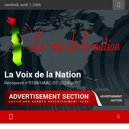
Aller
vendredi, août 7, 2026
au
contenu
La Voix de la Nation
Récépissé n°0108/HAAC/01-2024/pl/P