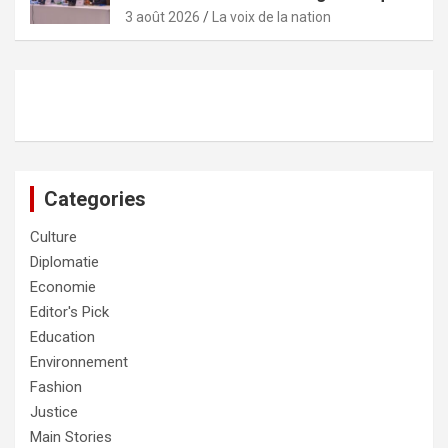
3 août 2026
La voix de la nation
Categories
Culture
Diplomatie
Economie
Editor's Pick
Education
Environnement
Fashion
Justice
Main Stories