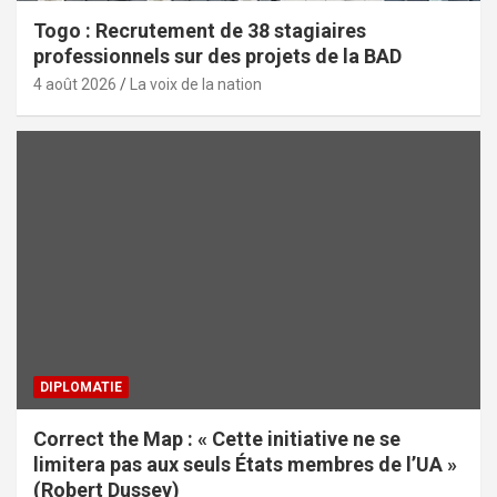
Togo : Recrutement de 38 stagiaires
professionnels sur des projets de la BAD
4 août 2026
La voix de la nation
DIPLOMATIE
Correct the Map : « Cette initiative ne se
limitera pas aux seuls États membres de l’UA »
(Robert Dussey)