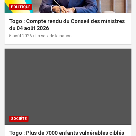
POLITIQUE
Togo : Compte rendu du Conseil des ministres
du 04 août 2026
5 août 2026
La voix de la nation
SOCIÉTÉ
Togo : Plus de 7000 enfants vulnérables ciblés