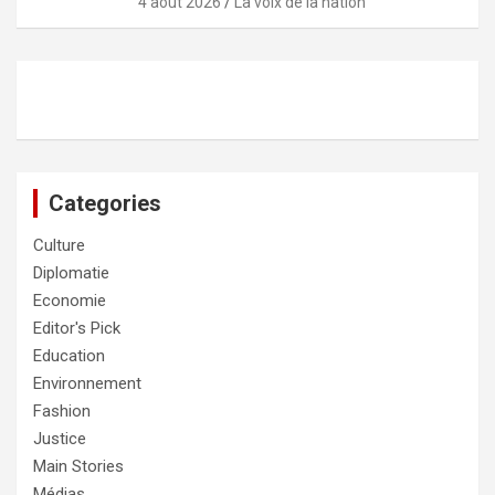
4 août 2026
La voix de la nation
Categories
Culture
Diplomatie
Economie
Editor's Pick
Education
Environnement
Fashion
Justice
Main Stories
Médias