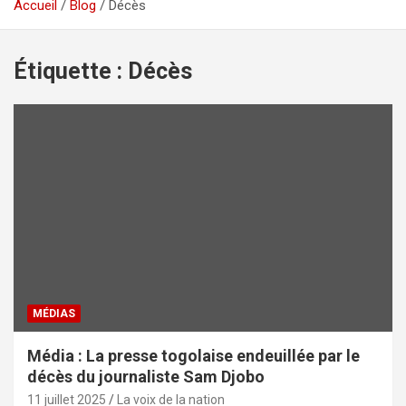
Accueil
Blog
Décès
Étiquette :
Décès
MÉDIAS
Média : La presse togolaise endeuillée par le
décès du journaliste Sam Djobo
11 juillet 2025
La voix de la nation