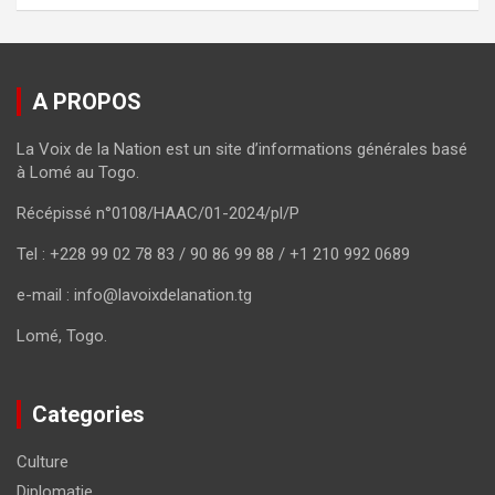
A PROPOS
La Voix de la Nation est un site d’informations générales basé
à Lomé au Togo.
Récépissé n°0108/HAAC/01-2024/pl/P
Tel : +228 99 02 78 83 / 90 86 99 88 / +1 210 992 0689
e-mail : info@lavoixdelanation.tg
Lomé, Togo.
Categories
Culture
Diplomatie