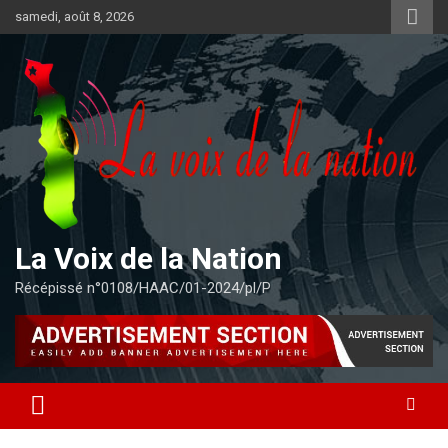
Aller
samedi, août 8, 2026
au
contenu
La Voix de la Nation
Récépissé n°0108/HAAC/01-2024/pl/P