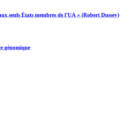
s aux seuls États membres de l’UA » (Robert Dussey)
nce génomique