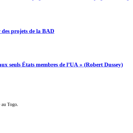
r des projets de la BAD
s aux seuls États membres de l’UA » (Robert Dussey)
é au Togo.