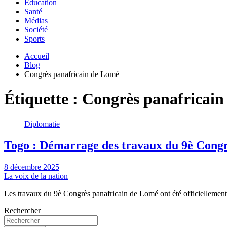
Education
Santé
Médias
Société
Sports
Accueil
Blog
Congrès panafricain de Lomé
Étiquette :
Congrès panafricain
Diplomatie
Togo : Démarrage des travaux du 9è Congr
8 décembre 2025
La voix de la nation
Les travaux du 9è Congrès panafricain de Lomé ont été officielleme
Rechercher