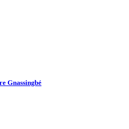
ure Gnassingbé