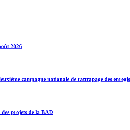
août 2026
a deuxième campagne nationale de rattrapage des enregi
r des projets de la BAD