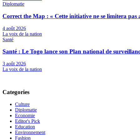
Diplomatie
Correct the Map : « Cette initiative ne se limitera pa
4 août 2026
La voix de la nation
Santé
Santé : Le Togo lance son Plan national de surveilla
3 août 2026
La voix de la nation
Categories
Culture
Diplomatie
Economie
Editor's Pick
Education
Environnement
Fashion