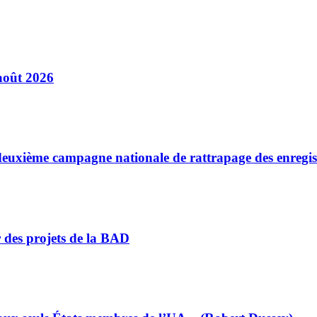
août 2026
a deuxième campagne nationale de rattrapage des enregi
r des projets de la BAD