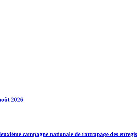
août 2026
a deuxième campagne nationale de rattrapage des enregi