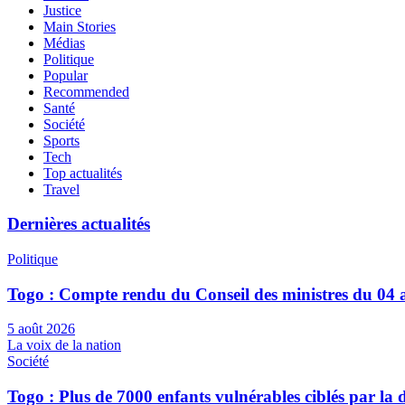
Justice
Main Stories
Médias
Politique
Popular
Recommended
Santé
Société
Sports
Tech
Top actualités
Travel
Dernières actualités
Politique
Togo : Compte rendu du Conseil des ministres du 04 
5 août 2026
La voix de la nation
Société
Togo : Plus de 7000 enfants vulnérables ciblés par l