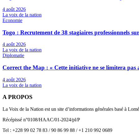
4 août 2026
La voix de la nation
Economie
Togo : Recrutement de 38 stagiaires professionnels su
4 août 2026
La voix de la nation
Diplomatie
Correct the Map : « Cette initiative ne se limitera pa
4 août 2026
La voix de la nation
A PROPOS
La Voix de la Nation est un site d’informations générales basé à Lom
Récépissé n°0108/HAAC/01-2024/pl/P
Tel : +228 99 02 78 83 / 90 86 99 88 / +1 210 992 0689