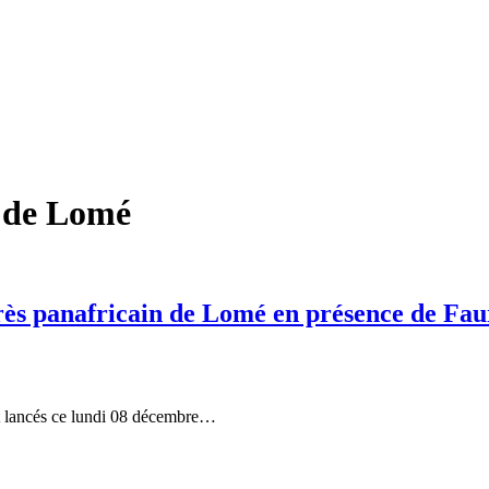
 de Lomé
ès panafricain de Lomé en présence de Fa
nt lancés ce lundi 08 décembre…