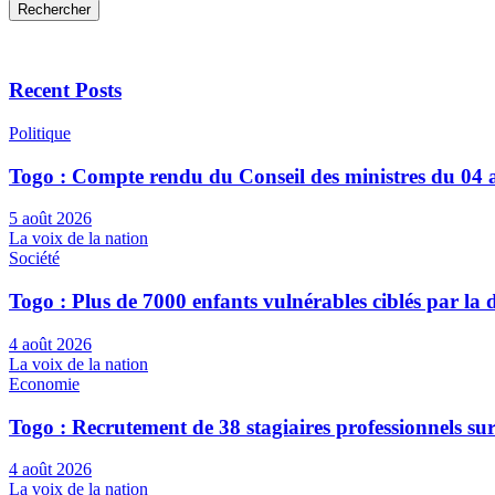
Rechercher
Recent Posts
Politique
Togo : Compte rendu du Conseil des ministres du 04 
5 août 2026
La voix de la nation
Société
Togo : Plus de 7000 enfants vulnérables ciblés par l
4 août 2026
La voix de la nation
Economie
Togo : Recrutement de 38 stagiaires professionnels su
4 août 2026
La voix de la nation