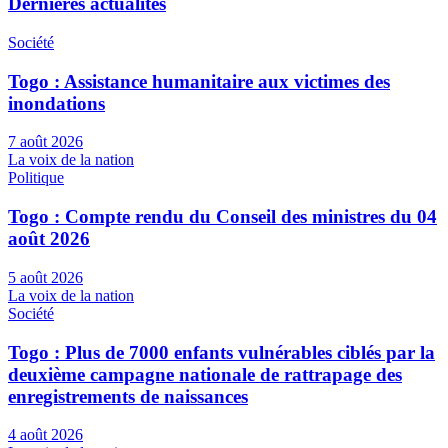
Dernières actualités
Société
Togo : Assistance humanitaire aux victimes des
inondations
7 août 2026
La voix de la nation
Politique
Togo : Compte rendu du Conseil des ministres du 04
août 2026
5 août 2026
La voix de la nation
Société
Togo : Plus de 7000 enfants vulnérables ciblés par la
deuxième campagne nationale de rattrapage des
enregistrements de naissances
4 août 2026