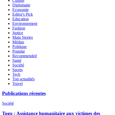
Culture
Diplomatie
Economie
Editor's Pick
Education
Environnement
Fashion
Justice
Main Stories
Médias
Politique
Popular
Recommended
Santé
Société
Sports
Tech
Top actualités
Travel
Publications récentes
Société
Togo : Assistance humanitaire aux victimes des