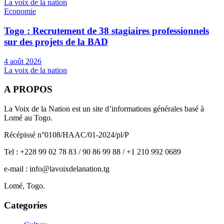
La voix de la nation
Economie
Togo : Recrutement de 38 stagiaires professionnels
sur des projets de la BAD
4 août 2026
La voix de la nation
A PROPOS
La Voix de la Nation est un site d’informations générales basé à
Lomé au Togo.
Récépissé n°0108/HAAC/01-2024/pl/P
Tel : +228 99 02 78 83 / 90 86 99 88 / +1 210 992 0689
e-mail : info@lavoixdelanation.tg
Lomé, Togo.
Categories