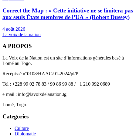
Correct the Map : « Cette initiative ne se limitera pas
aux seuls États membres de l’UA » (Robert Dussey)
4 août 2026
La voix de la nation
A PROPOS
La Voix de la Nation est un site d’informations générales basé à
Lomé au Togo.
Récépissé n°0108/HAAC/01-2024/pl/P
Tel : +228 99 02 78 83 / 90 86 99 88 / +1 210 992 0689
e-mail : info@lavoixdelanation.tg
Lomé, Togo.
Categories
Culture
Diplomatie