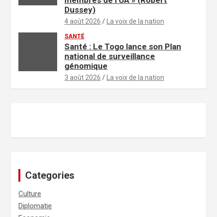
Dussey)
4 août 2026
La voix de la nation
SANTÉ
Santé : Le Togo lance son Plan
national de surveillance
génomique
3 août 2026
La voix de la nation
Categories
Culture
Diplomatie