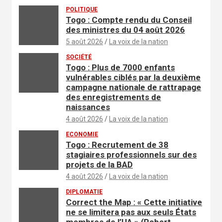
POLITIQUE
Togo : Compte rendu du Conseil
des ministres du 04 août 2026
5 août 2026
La voix de la nation
SOCIÉTÉ
Togo : Plus de 7000 enfants
vulnérables ciblés par la deuxième
campagne nationale de rattrapage
des enregistrements de
naissances
4 août 2026
La voix de la nation
ECONOMIE
Togo : Recrutement de 38
stagiaires professionnels sur des
projets de la BAD
4 août 2026
La voix de la nation
DIPLOMATIE
Correct the Map : « Cette initiative
ne se limitera pas aux seuls États
membres de l’UA » (Robert