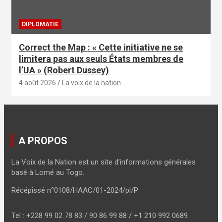
DIPLOMATIE
Correct the Map : « Cette initiative ne se
limitera pas aux seuls États membres de
l’UA » (Robert Dussey)
4 août 2026
La voix de la nation
A PROPOS
La Voix de la Nation est un site d’informations générales
basé à Lomé au Togo.
Récépissé n°0108/HAAC/01-2024/pl/P
Tel : +228 99 02 78 83 / 90 86 99 88 / +1 210 992 0689