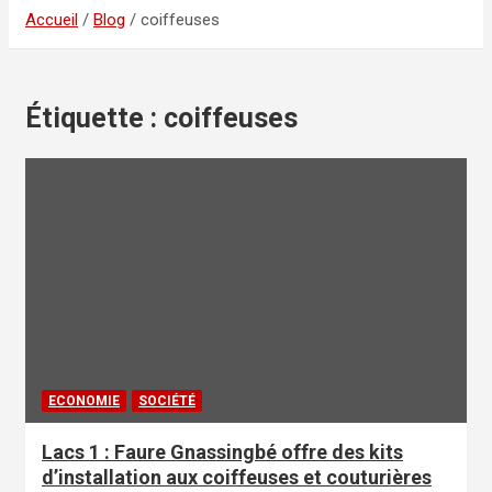
Accueil
Blog
coiffeuses
Étiquette :
coiffeuses
ECONOMIE
SOCIÉTÉ
Lacs 1 : Faure Gnassingbé offre des kits
d’installation aux coiffeuses et couturières