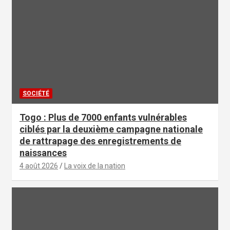
SOCIÉTÉ
Togo : Plus de 7000 enfants vulnérables
ciblés par la deuxième campagne nationale
de rattrapage des enregistrements de
naissances
4 août 2026
La voix de la nation