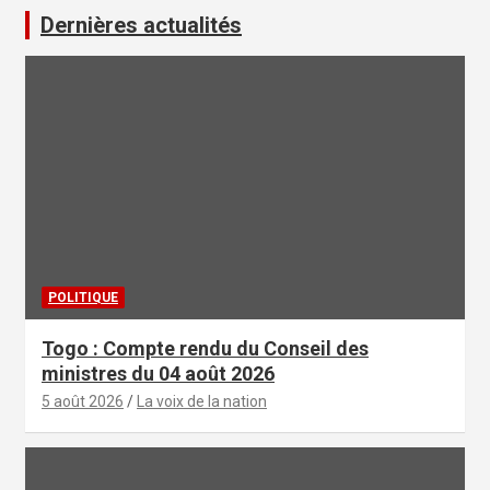
Dernières actualités
POLITIQUE
Togo : Compte rendu du Conseil des
ministres du 04 août 2026
5 août 2026
La voix de la nation