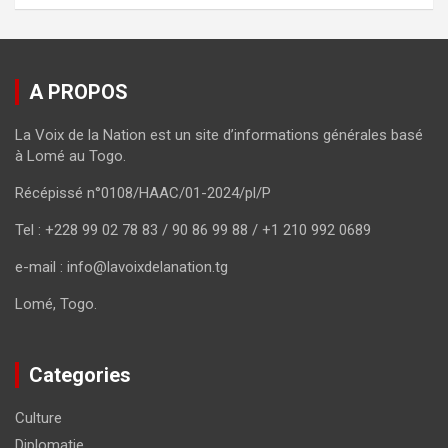
A PROPOS
La Voix de la Nation est un site d’informations générales basé
à Lomé au Togo.
Récépissé n°0108/HAAC/01-2024/pl/P
Tel : +228 99 02 78 83 / 90 86 99 88 / +1 210 992 0689
e-mail : info@lavoixdelanation.tg
Lomé, Togo.
Categories
Culture
Diplomatie