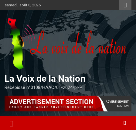
Aller
samedi, août 8, 2026
au
contenu
La Voix de la Nation
Récépissé n°0108/HAAC/01-2024/pl/P