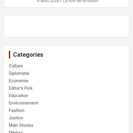
4 août 2026
La voix de la nation
Categories
Culture
Diplomatie
Economie
Editor's Pick
Education
Environnement
Fashion
Justice
Main Stories
Médias