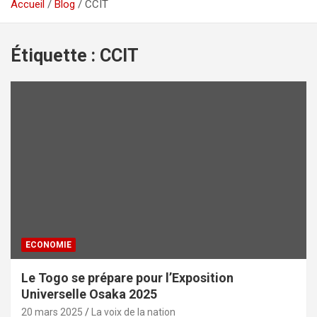
Accueil
Blog
CCIT
Étiquette :
CCIT
ECONOMIE
Le Togo se prépare pour l’Exposition
Universelle Osaka 2025
20 mars 2025
La voix de la nation