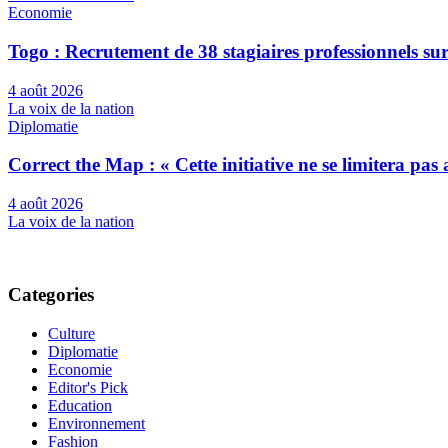
Economie
Togo : Recrutement de 38 stagiaires professionnels su
4 août 2026
La voix de la nation
Diplomatie
Correct the Map : « Cette initiative ne se limitera pa
4 août 2026
La voix de la nation
Categories
Culture
Diplomatie
Economie
Editor's Pick
Education
Environnement
Fashion