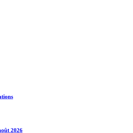
ations
août 2026