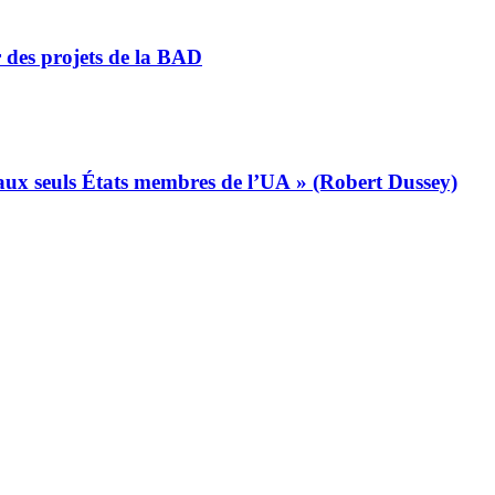
r des projets de la BAD
s aux seuls États membres de l’UA » (Robert Dussey)