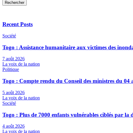
Rechercher
Recent Posts
Société
Togo : Assistance humanitaire aux victimes des inond
7 août 2026
La voix de la nation
Politique
Togo : Compte rendu du Conseil des ministres du 04 
5 août 2026
La voix de la nation
Société
Togo : Plus de 7000 enfants vulnérables ciblés par l
4 août 2026
La voix de la nation