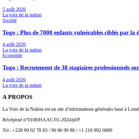
5 août 2026
La voix de la nation
Société
Togo : Plus de 7000 enfants vulnérables ciblés par l
4 août 2026
La voix de la nation
Economie
Togo : Recrutement de 38 stagiaires professionnels su
4 août 2026
La voix de la nation
A PROPOS
La Voix de la Nation est un site d’informations générales basé à Lom
Récépissé n°0108/HAAC/01-2024/pl/P
Tel : +228 99 02 78 83 / 90 86 99 88 / +1 210 992 0689