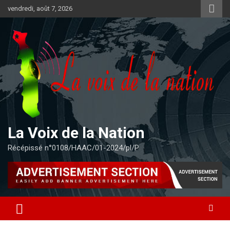
Aller
vendredi, août 7, 2026
au
contenu
La Voix de la Nation
Récépissé n°0108/HAAC/01-2024/pl/P