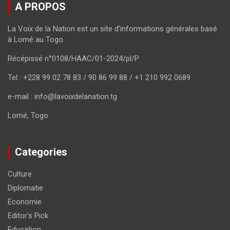
A PROPOS
La Voix de la Nation est un site d’informations générales basé
à Lomé au Togo.
Récépissé n°0108/HAAC/01-2024/pl/P
Tel : +228 99 02 78 83 / 90 86 99 88 / +1 210 992 0689
e-mail : info@lavoixdelanation.tg
Lomé, Togo.
Categories
Culture
Diplomatie
Economie
Editor's Pick
Education