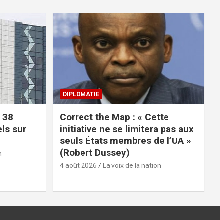
DIPLOMATIE
 38
Correct the Map : « Cette
els sur
initiative ne se limitera pas aux
seuls États membres de l’UA »
(Robert Dussey)
n
4 août 2026
La voix de la nation