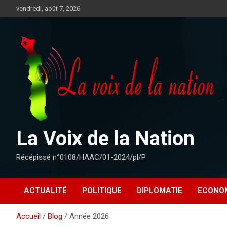
Aller
vendredi, août 7, 2026
au
contenu
La Voix de la Nation
Récépissé n°0108/HAAC/01-2024/pl/P
ACTUALITÉ
POLITIQUE
DIPLOMATIE
ECONO
Accueil
Blog
Année 2026