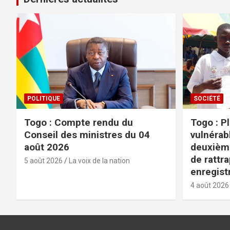
POLITIQUE
SOCIÉTÉ
Togo : Compte rendu du
Togo : P
Conseil des ministres du 04
vulnérabl
août 2026
deuxièm
de rattr
5 août 2026
La voix de la nation
enregist
4 août 2026