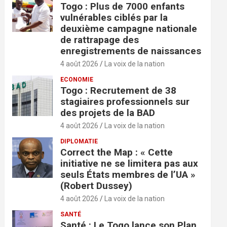
Togo : Plus de 7000 enfants
vulnérables ciblés par la
deuxième campagne nationale
de rattrapage des
enregistrements de naissances
4 août 2026
La voix de la nation
ECONOMIE
Togo : Recrutement de 38
stagiaires professionnels sur
des projets de la BAD
4 août 2026
La voix de la nation
DIPLOMATIE
Correct the Map : « Cette
initiative ne se limitera pas aux
seuls États membres de l’UA »
(Robert Dussey)
4 août 2026
La voix de la nation
SANTÉ
Santé : Le Togo lance son Plan