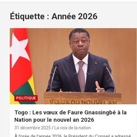
Étiquette :
Année 2026
POLITIQUE
Togo : Les vœux de Faure Gnassingbé à la
Nation pour le nouvel an 2026
31 décembre 2025
La voix de la nation
À l’orée de l’année 2026, le Président du Conseil a adressé