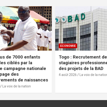
ECONOMIE
lus de 7000 enfants
Togo : Recrutement de
es ciblés par la
stagiaires professionn
e campagne nationale
des projets de la BAD
apage des
4 août 2026
La voix de la natio
rements de naissances
La voix de la nation