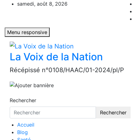
Aller
samedi, août 8, 2026
au
contenu
Menu responsive
La Voix de la Nation
Récépissé n°0108/HAAC/01-2024/pl/P
Rechercher
Rechercher
Accueil
Blog
Santé