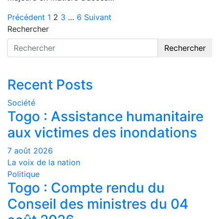
Pagination
Précédent
1
2
3
…
6
Suivant
Rechercher
des
Rechercher
publications
Recent Posts
Société
Togo : Assistance humanitaire
aux victimes des inondations
7 août 2026
La voix de la nation
Politique
Togo : Compte rendu du
Conseil des ministres du 04