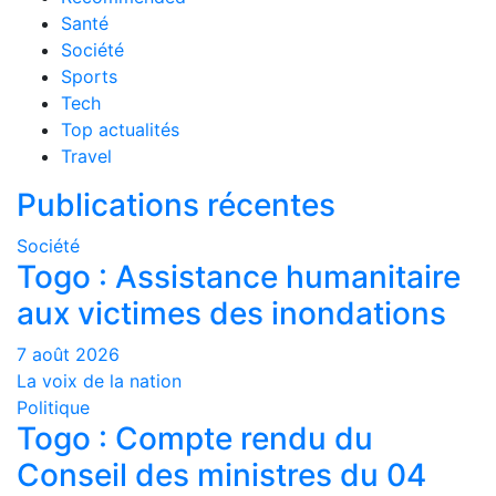
Santé
Société
Sports
Tech
Top actualités
Travel
Publications récentes
Société
Togo : Assistance humanitaire
aux victimes des inondations
7 août 2026
La voix de la nation
Politique
Togo : Compte rendu du
Conseil des ministres du 04