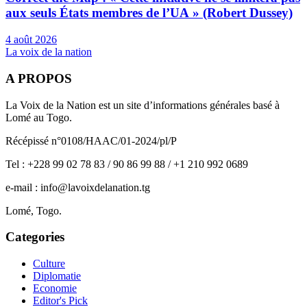
aux seuls États membres de l’UA » (Robert Dussey)
4 août 2026
La voix de la nation
A PROPOS
La Voix de la Nation est un site d’informations générales basé à
Lomé au Togo.
Récépissé n°0108/HAAC/01-2024/pl/P
Tel : +228 99 02 78 83 / 90 86 99 88 / +1 210 992 0689
e-mail : info@lavoixdelanation.tg
Lomé, Togo.
Categories
Culture
Diplomatie
Economie
Editor's Pick