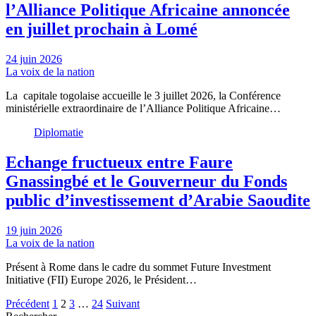
l’Alliance Politique Africaine annoncée
en juillet prochain à Lomé
24 juin 2026
La voix de la nation
La capitale togolaise accueille le 3 juillet 2026, la Conférence
ministérielle extraordinaire de l’Alliance Politique Africaine…
Diplomatie
Echange fructueux entre Faure
Gnassingbé et le Gouverneur du Fonds
public d’investissement d’Arabie Saoudite
19 juin 2026
La voix de la nation
Présent à Rome dans le cadre du sommet Future Investment
Initiative (FII) Europe 2026, le Président…
Pagination
Précédent
1
2
3
…
24
Suivant