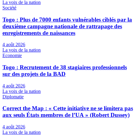
La voix de la nation
Société
Togo : Plus de 7000 enfants vulnérables ciblés par la
deuxième campagne nationale de rattrapage des
enregistrements de naissances
4 août 2026
La voix de la nation
Economie
Togo : Recrutement de 38 stagiaires professionnels
sur des projets de la BAD
4 août 2026
La voix de la nation
Diplomatie
Correct the Map : « Cette initiative ne se limitera pas
aux seuls États membres de l’UA » (Robert Dussey)
4 août 2026
La voix de la nation