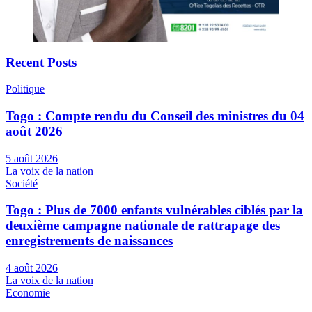
Recent Posts
Politique
Togo : Compte rendu du Conseil des ministres du 04
août 2026
5 août 2026
La voix de la nation
Société
Togo : Plus de 7000 enfants vulnérables ciblés par la
deuxième campagne nationale de rattrapage des
enregistrements de naissances
4 août 2026
La voix de la nation
Economie