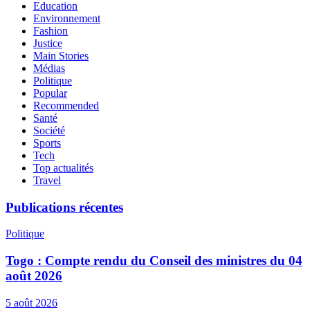
Education
Environnement
Fashion
Justice
Main Stories
Médias
Politique
Popular
Recommended
Santé
Société
Sports
Tech
Top actualités
Travel
Publications récentes
Politique
Togo : Compte rendu du Conseil des ministres du 04
août 2026
5 août 2026