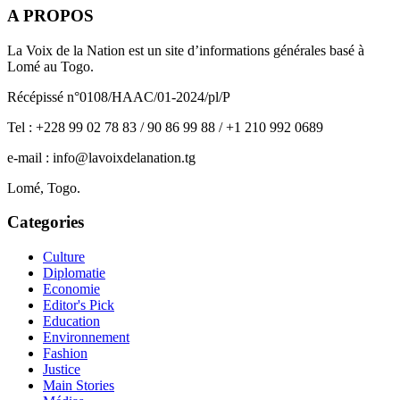
A PROPOS
La Voix de la Nation est un site d’informations générales basé à
Lomé au Togo.
Récépissé n°0108/HAAC/01-2024/pl/P
Tel : +228 99 02 78 83 / 90 86 99 88 / +1 210 992 0689
e-mail : info@lavoixdelanation.tg
Lomé, Togo.
Categories
Culture
Diplomatie
Economie
Editor's Pick
Education
Environnement
Fashion
Justice
Main Stories