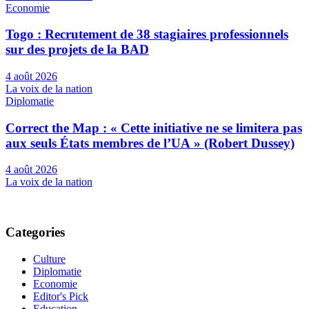
Economie
Togo : Recrutement de 38 stagiaires professionnels
sur des projets de la BAD
4 août 2026
La voix de la nation
Diplomatie
Correct the Map : « Cette initiative ne se limitera pas
aux seuls États membres de l’UA » (Robert Dussey)
4 août 2026
La voix de la nation
Categories
Culture
Diplomatie
Economie
Editor's Pick
Education