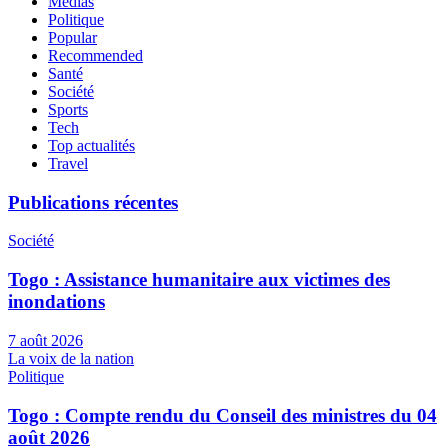
Médias
Politique
Popular
Recommended
Santé
Société
Sports
Tech
Top actualités
Travel
Publications récentes
Société
Togo : Assistance humanitaire aux victimes des
inondations
7 août 2026
La voix de la nation
Politique
Togo : Compte rendu du Conseil des ministres du 04
août 2026