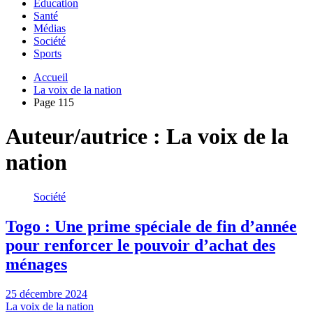
Education
Santé
Médias
Société
Sports
Accueil
La voix de la nation
Page 115
Auteur/autrice :
La voix de la
nation
Société
Togo : Une prime spéciale de fin d’année
pour renforcer le pouvoir d’achat des
ménages
25 décembre 2024
La voix de la nation