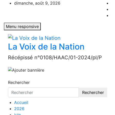
Aller
dimanche, août 9, 2026
au
contenu
Menu responsive
La Voix de la Nation
Récépissé n°0108/HAAC/01-2024/pl/P
Rechercher
Rechercher
Accueil
2026
juin