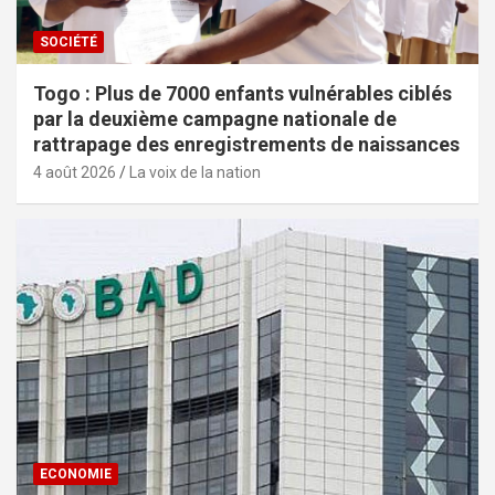
SOCIÉTÉ
Togo : Plus de 7000 enfants vulnérables ciblés
par la deuxième campagne nationale de
rattrapage des enregistrements de naissances
4 août 2026
La voix de la nation
ECONOMIE