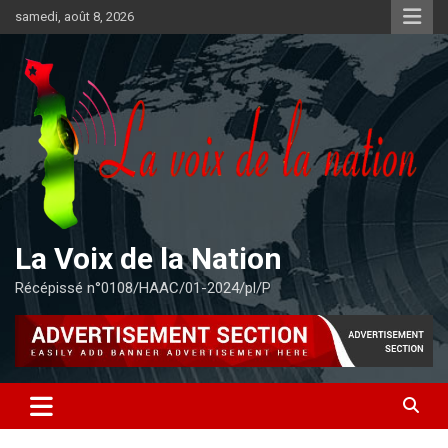
Aller
samedi, août 8, 2026
au
contenu
La Voix de la Nation
Récépissé n°0108/HAAC/01-2024/pl/P