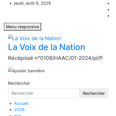
Aller
jeudi, août 6, 2026
au
contenu
Menu responsive
La Voix de la Nation
Récépissé n°0108/HAAC/01-2024/pl/P
Rechercher
Rechercher
Accueil
2026
mai