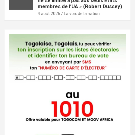
ne se limitera pas aux seuls États
membres de l’UA » (Robert Dussey)
4 août 2026
La voix de la nation