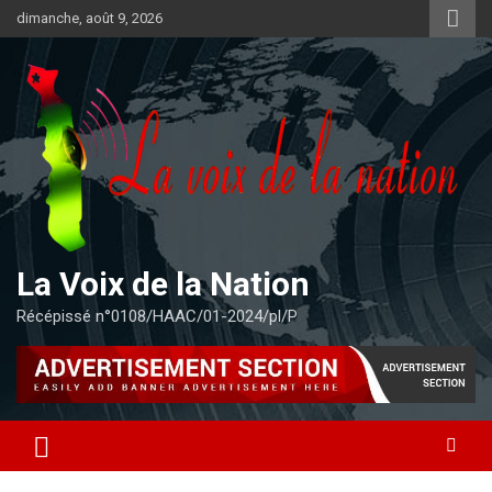
Aller
dimanche, août 9, 2026
au
contenu
La Voix de la Nation
Récépissé n°0108/HAAC/01-2024/pl/P