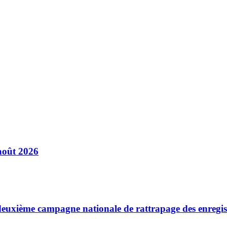
août 2026
a deuxième campagne nationale de rattrapage des enregi