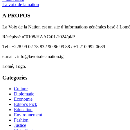
La voix de la nation
A PROPOS
La Voix de la Nation est un site d’informations générales basé à Lom
Récépissé n°0108/HAAC/01-2024/pl/P
Tel : +228 99 02 78 83 / 90 86 99 88 / +1 210 992 0689
e-mail : info@lavoixdelanation.tg
Lomé, Togo.
Categories
Culture
Diplomatie
Economie
Editor's Pick
Education
Environnement
Fashion
Justice