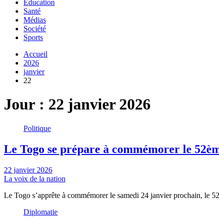
Education
Santé
Médias
Société
Sports
Accueil
2026
janvier
22
Jour :
22 janvier 2026
Politique
Le Togo se prépare à commémorer le 52ème
22 janvier 2026
La voix de la nation
Le Togo s’apprête à commémorer le samedi 24 janvier prochain, le 52
Diplomatie