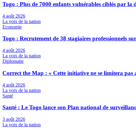
Togo : Plus de 7000 enfants vulnérables ciblés par l
4 août 2026
La voix de la nation
Economie
Togo : Recrutement de 38 stagiaires professionnels su
4 août 2026
La voix de la nation
Diplomatie
Correct the Map : « Cette initiative ne se limitera pa
4 août 2026
La voix de la nation
Santé
Santé : Le Togo lance son Plan national de surveilla
3 août 2026
La voix de la nation