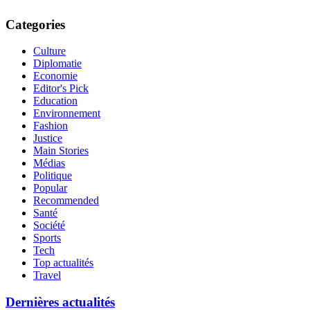
Categories
Culture
Diplomatie
Economie
Editor's Pick
Education
Environnement
Fashion
Justice
Main Stories
Médias
Politique
Popular
Recommended
Santé
Société
Sports
Tech
Top actualités
Travel
Dernières actualités