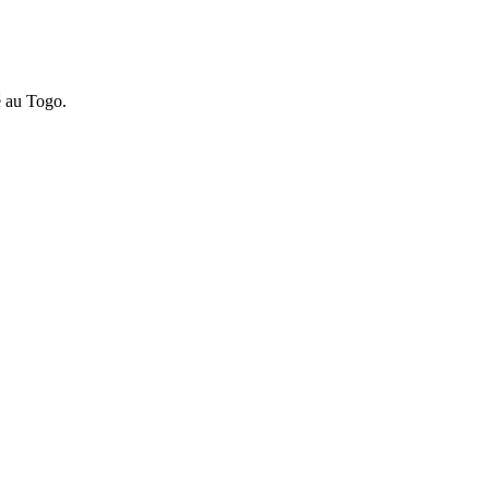
é au Togo.