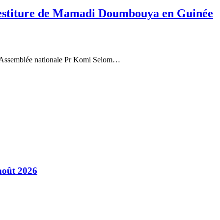
vestiture de Mamadi Doumbouya en Guinée
 l’Assemblée nationale Pr Komi Selom…
août 2026