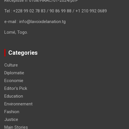
Récépissé n°0108/HAAC/01-2024/pl/P
Tel : +228 99 02 78 83 / 90 86 99 88 / +1 210 992 0689
e-mail : info@lavoixdelanation.tg
Lomé, Togo.
Categories
Culture
Diplomatie
Economie
Editor's Pick
Education
Environnement
Fashion
Justice
Main Stories