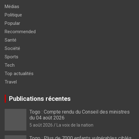
Médias
Politique
Popular
Recommended
Santé
Société
Sports
Tech
Top actualités
Travel
Publications récentes
Togo : Compte rendu du Conseil des ministres
du 04 août 2026
5 août 2026
La voix de la nation
Togo : Plus de 7000 enfants vulnérables ciblés