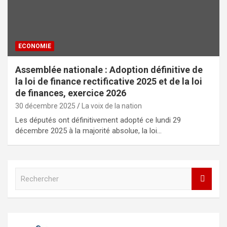
ECONOMIE
Assemblée nationale : Adoption définitive de
la loi de finance rectificative 2025 et de la loi
de finances, exercice 2026
30 décembre 2025
La voix de la nation
Les députés ont définitivement adopté ce lundi 29
décembre 2025 à la majorité absolue, la loi…
R
e
c
h
e
r