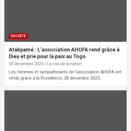
SOCIÉTÉ
Atakpamé : L’association AHOFA rend grâce à
Dieu et prie pour la paix au Togo
30 décembre 2025
La voix de la nation
Les femmes et sympathisants de l’association AHOFA ont
rendu grâce à la Providence, 28 décembre 2025…