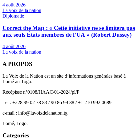
4 août 2026
La voix de la nation
Diplomatie
Correct the Map : « Cette initiative ne se limitera pas
aux seuls États membres de l’UA » (Robert Dussey)
4 août 2026
La voix de la nation
A PROPOS
La Voix de la Nation est un site d’informations générales basé à
Lomé au Togo.
Récépissé n°0108/HAAC/01-2024/pl/P
Tel : +228 99 02 78 83 / 90 86 99 88 / +1 210 992 0689
e-mail : info@lavoixdelanation.tg
Lomé, Togo.
Categories