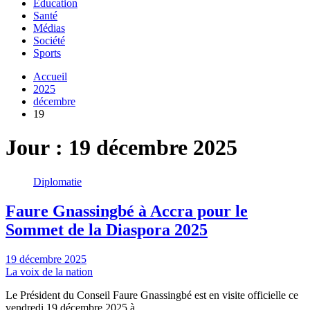
Education
Santé
Médias
Société
Sports
Accueil
2025
décembre
19
Jour :
19 décembre 2025
Diplomatie
Faure Gnassingbé à Accra pour le
Sommet de la Diaspora 2025
19 décembre 2025
La voix de la nation
Le Président du Conseil Faure Gnassingbé est en visite officielle ce
vendredi 19 décembre 2025 à…