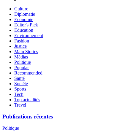
Culture
Diplomatie
Economie
Editor's Pick
Education
Environnement
Fashion
Justice
Main Stories
Médias
Politique
Popular
Recommended
Santé
Société
Sports
Tech
Top actualités
Travel
Publications récentes
Politique