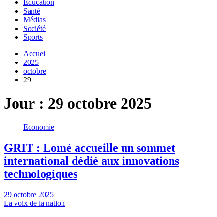
Education
Santé
Médias
Société
Sports
Accueil
2025
octobre
29
Jour :
29 octobre 2025
Economie
GRIT : Lomé accueille un sommet
international dédié aux innovations
technologiques
29 octobre 2025
La voix de la nation