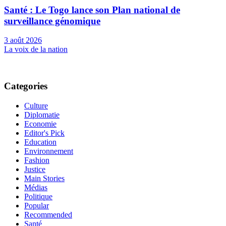
Santé : Le Togo lance son Plan national de
surveillance génomique
3 août 2026
La voix de la nation
Categories
Culture
Diplomatie
Economie
Editor's Pick
Education
Environnement
Fashion
Justice
Main Stories
Médias
Politique
Popular
Recommended
Santé