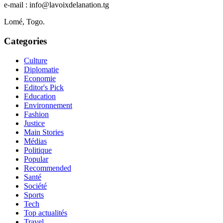
e-mail : info@lavoixdelanation.tg
Lomé, Togo.
Categories
Culture
Diplomatie
Economie
Editor's Pick
Education
Environnement
Fashion
Justice
Main Stories
Médias
Politique
Popular
Recommended
Santé
Société
Sports
Tech
Top actualités
Travel