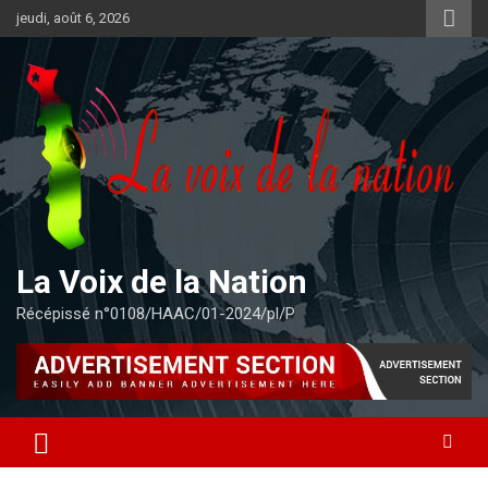
Aller
jeudi, août 6, 2026
au
contenu
La Voix de la Nation
Récépissé n°0108/HAAC/01-2024/pl/P