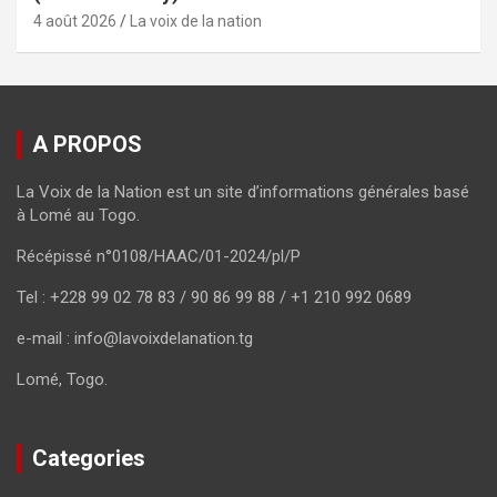
4 août 2026
La voix de la nation
A PROPOS
La Voix de la Nation est un site d’informations générales basé
à Lomé au Togo.
Récépissé n°0108/HAAC/01-2024/pl/P
Tel : +228 99 02 78 83 / 90 86 99 88 / +1 210 992 0689
e-mail : info@lavoixdelanation.tg
Lomé, Togo.
Categories