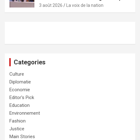
3 août 2026
La voix de la nation
Categories
Culture
Diplomatie
Economie
Editor's Pick
Education
Environnement
Fashion
Justice
Main Stories