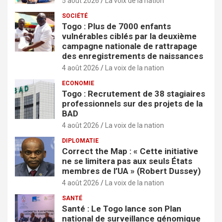
5 août 2026
La voix de la nation
SOCIÉTÉ
Togo : Plus de 7000 enfants
vulnérables ciblés par la deuxième
campagne nationale de rattrapage
des enregistrements de naissances
4 août 2026
La voix de la nation
ECONOMIE
Togo : Recrutement de 38 stagiaires
professionnels sur des projets de la
BAD
4 août 2026
La voix de la nation
DIPLOMATIE
Correct the Map : « Cette initiative
ne se limitera pas aux seuls États
membres de l’UA » (Robert Dussey)
4 août 2026
La voix de la nation
SANTÉ
Santé : Le Togo lance son Plan
national de surveillance génomique