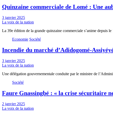
Quinzaine commerciale de Lomé : Une aub
3 janvier 2025
La voix de la nation
La 39e édition de la grande quinzaine commerciale s’anime depuis le
Economie
Société
Incendie du marché d’Adidogomé-Assiyéyé 
3 janvier 2025
La voix de la nation
Une délégation gouvernementale conduite par le ministre de l’Administr
Société
Faure Gnassingbé : « la crise sécuritaire ne
2 janvier 2025
La voix de la nation