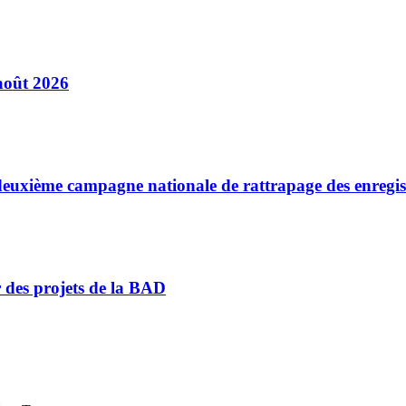
août 2026
a deuxième campagne nationale de rattrapage des enregi
r des projets de la BAD