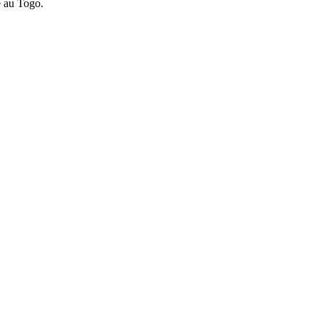
é au Togo.