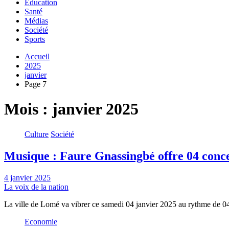
Education
Santé
Médias
Société
Sports
Accueil
2025
janvier
Page 7
Mois :
janvier 2025
Culture
Société
Musique : Faure Gnassingbé offre 04 conce
4 janvier 2025
La voix de la nation
La ville de Lomé va vibrer ce samedi 04 janvier 2025 au rythme de 
Economie