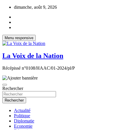
Aller
dimanche, août 9, 2026
au
contenu
Menu responsive
La Voix de la Nation
Récépissé n°0108/HAAC/01-2024/pl/P
Rechercher
Rechercher
Actualité
Politique
Diplomatie
Economie