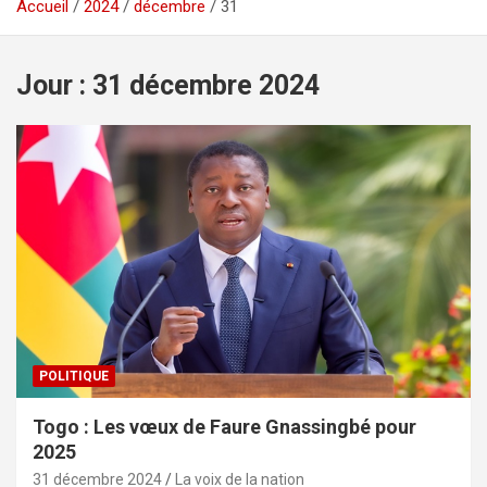
Accueil
2024
décembre
31
Jour :
31 décembre 2024
POLITIQUE
Togo : Les vœux de Faure Gnassingbé pour
2025
31 décembre 2024
La voix de la nation