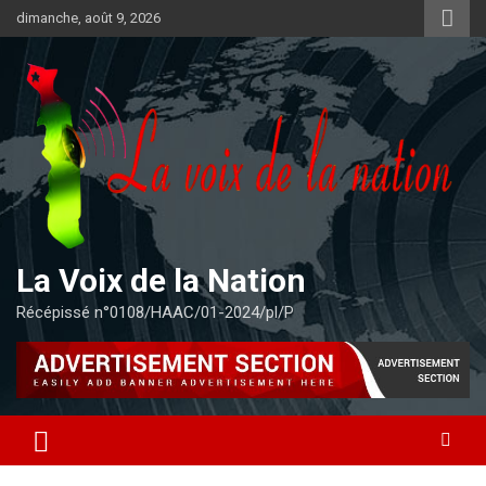
Aller
dimanche, août 9, 2026
au
contenu
La Voix de la Nation
Récépissé n°0108/HAAC/01-2024/pl/P