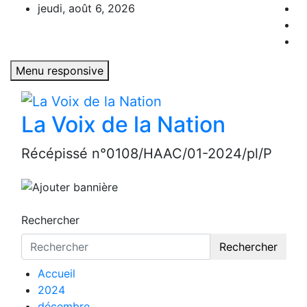
Aller
jeudi, août 6, 2026
au
contenu
Menu responsive
La Voix de la Nation
Récépissé n°0108/HAAC/01-2024/pl/P
Rechercher
Rechercher
Accueil
2024
décembre