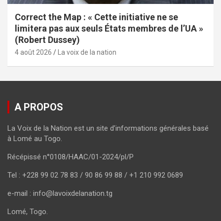
Correct the Map : « Cette initiative ne se
limitera pas aux seuls États membres de l’UA »
(Robert Dussey)
4 août 2026
La voix de la nation
A PROPOS
La Voix de la Nation est un site d’informations générales basé
à Lomé au Togo.
Récépissé n°0108/HAAC/01-2024/pl/P
Tel : +228 99 02 78 83 / 90 86 99 88 / +1 210 992 0689
e-mail : info@lavoixdelanation.tg
Lomé, Togo.