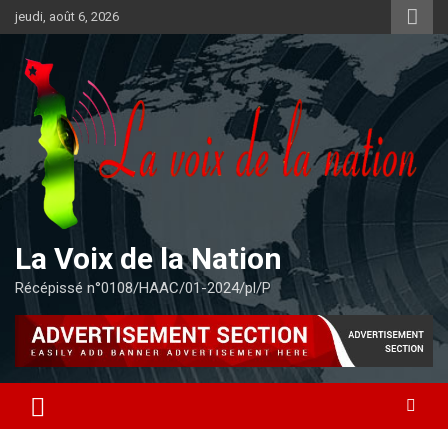
Aller
jeudi, août 6, 2026
au
contenu
La Voix de la Nation
Récépissé n°0108/HAAC/01-2024/pl/P