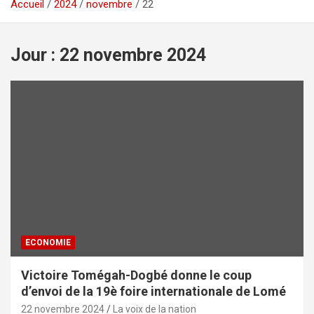
Accueil
2024
novembre
22
Jour :
22 novembre 2024
ECONOMIE
Victoire Tomégah-Dogbé donne le coup
d’envoi de la 19è foire internationale de Lomé
22 novembre 2024
La voix de la nation